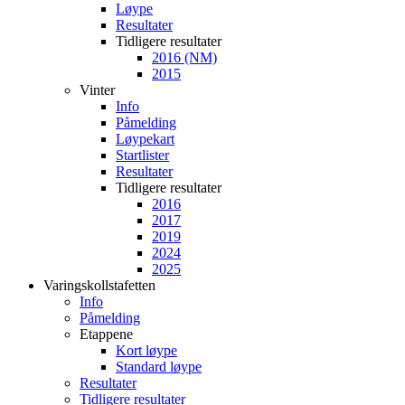
Løype
Resultater
Tidligere resultater
2016 (NM)
2015
Vinter
Info
Påmelding
Løypekart
Startlister
Resultater
Tidligere resultater
2016
2017
2019
2024
2025
Varingskollstafetten
Info
Påmelding
Etappene
Kort løype
Standard løype
Resultater
Tidligere resultater