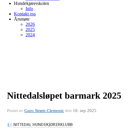
Hundekjørerskolen
Info
Kontakt oss
Årsmøte
2026
2025
2024
Nittedalsløpet barmark 2025
Postet av
Guro Strøm Clementz
den
10. sep 2025