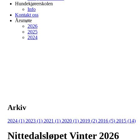
Hundekjørerskolen
Info
Kontakt oss
Årsmøte
2026
2025
2024
Arkiv
2024 (1)
2023 (1)
2021 (1)
2020 (1)
2019 (2)
2016 (5)
2015 (14)
Nittedalsløpet Vinter 2026