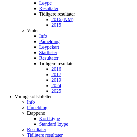
Løype
Resultater
Tidligere resultater
2016 (NM)
2015
Vinter
Info
Påmelding
Løypekart
Startlister
Resultater
Tidligere resultater
2016
2017
2019
2024
2025
Varingskollstafetten
Info
Påmelding
Etappene
Kort løype
Standard løype
Resultater
Tidligere resultater