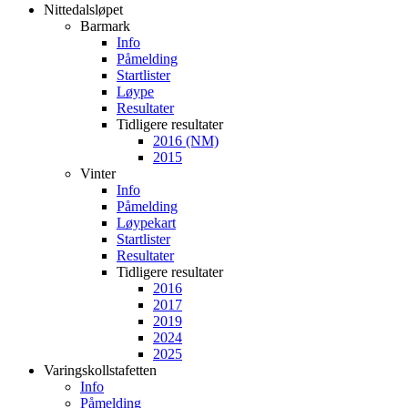
Nittedalsløpet
Barmark
Info
Påmelding
Startlister
Løype
Resultater
Tidligere resultater
2016 (NM)
2015
Vinter
Info
Påmelding
Løypekart
Startlister
Resultater
Tidligere resultater
2016
2017
2019
2024
2025
Varingskollstafetten
Info
Påmelding