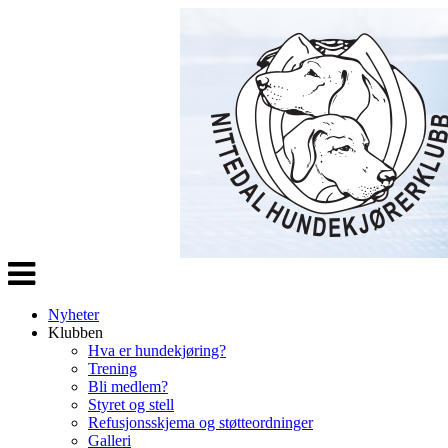
Veksle
navigasjon
Nyheter
Klubben
Hva er hundekjøring?
Trening
Bli medlem?
Styret og stell
Refusjonsskjema og støtteordninger
Galleri