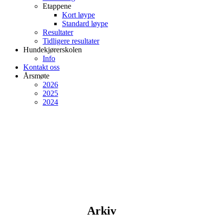
Etappene
Kort løype
Standard løype
Resultater
Tidligere resultater
Hundekjørerskolen
Info
Kontakt oss
Årsmøte
2026
2025
2024
Arkiv