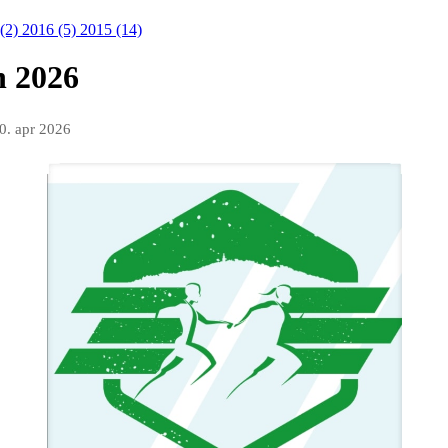
 (2)
2016 (5)
2015 (14)
n 2026
0. apr 2026