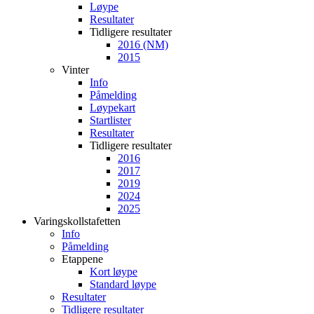
Løype
Resultater
Tidligere resultater
2016 (NM)
2015
Vinter
Info
Påmelding
Løypekart
Startlister
Resultater
Tidligere resultater
2016
2017
2019
2024
2025
Varingskollstafetten
Info
Påmelding
Etappene
Kort løype
Standard løype
Resultater
Tidligere resultater