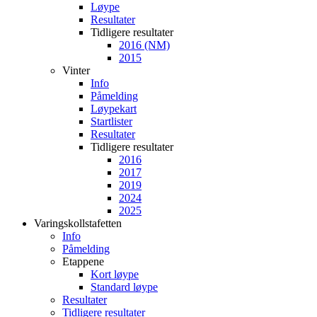
Løype
Resultater
Tidligere resultater
2016 (NM)
2015
Vinter
Info
Påmelding
Løypekart
Startlister
Resultater
Tidligere resultater
2016
2017
2019
2024
2025
Varingskollstafetten
Info
Påmelding
Etappene
Kort løype
Standard løype
Resultater
Tidligere resultater