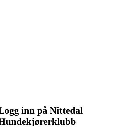
Logg inn på Nittedal
Hundekjørerklubb