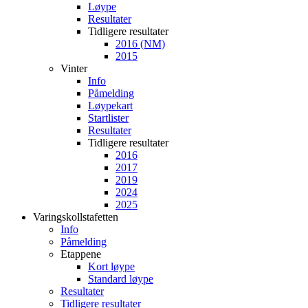
Løype
Resultater
Tidligere resultater
2016 (NM)
2015
Vinter
Info
Påmelding
Løypekart
Startlister
Resultater
Tidligere resultater
2016
2017
2019
2024
2025
Varingskollstafetten
Info
Påmelding
Etappene
Kort løype
Standard løype
Resultater
Tidligere resultater