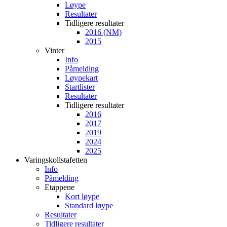
Løype
Resultater
Tidligere resultater
2016 (NM)
2015
Vinter
Info
Påmelding
Løypekart
Startlister
Resultater
Tidligere resultater
2016
2017
2019
2024
2025
Varingskollstafetten
Info
Påmelding
Etappene
Kort løype
Standard løype
Resultater
Tidligere resultater