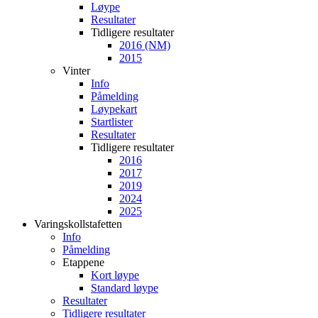
Løype
Resultater
Tidligere resultater
2016 (NM)
2015
Vinter
Info
Påmelding
Løypekart
Startlister
Resultater
Tidligere resultater
2016
2017
2019
2024
2025
Varingskollstafetten
Info
Påmelding
Etappene
Kort løype
Standard løype
Resultater
Tidligere resultater