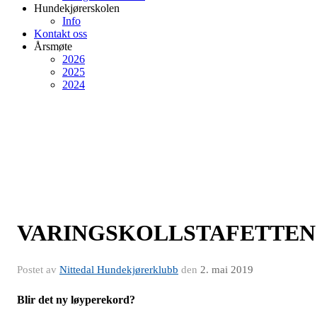
Hundekjørerskolen
Info
Kontakt oss
Årsmøte
2026
2025
2024
VARINGSKOLLSTAFETTEN
Postet av
Nittedal Hundekjørerklubb
den
2. mai 2019
Blir det ny løyperekord?