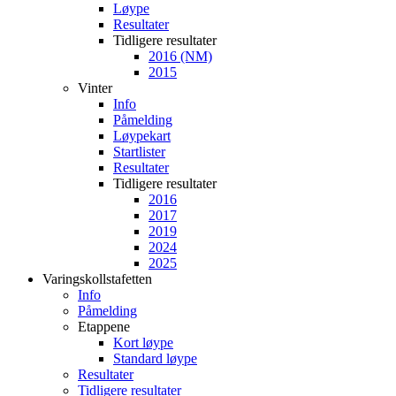
Løype
Resultater
Tidligere resultater
2016 (NM)
2015
Vinter
Info
Påmelding
Løypekart
Startlister
Resultater
Tidligere resultater
2016
2017
2019
2024
2025
Varingskollstafetten
Info
Påmelding
Etappene
Kort løype
Standard løype
Resultater
Tidligere resultater