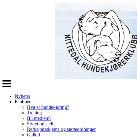
Veksle
navigasjon
Nyheter
Klubben
Hva er hundekjøring?
Trening
Bli medlem?
Styret og stell
Refusjonsskjema og støtteordninger
Galleri