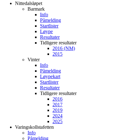
Nittedalsløpet
Barmark
Info
Påmelding
Startlister
Løype
Resultater
Tidligere resultater
2016 (NM)
2015
Vinter
Info
Påmelding
Løypekart
Startlister
Resultater
Tidligere resultater
2016
2017
2019
2024
2025
Varingskollstafetten
Info
Påmelding