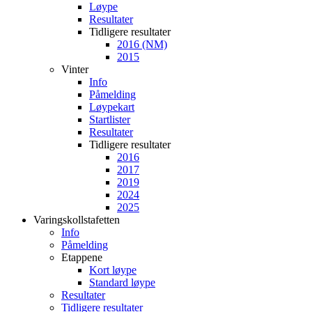
Løype
Resultater
Tidligere resultater
2016 (NM)
2015
Vinter
Info
Påmelding
Løypekart
Startlister
Resultater
Tidligere resultater
2016
2017
2019
2024
2025
Varingskollstafetten
Info
Påmelding
Etappene
Kort løype
Standard løype
Resultater
Tidligere resultater