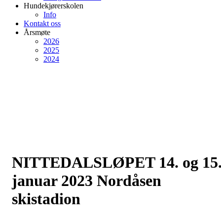
Hundekjørerskolen
Info
Kontakt oss
Årsmøte
2026
2025
2024
NITTEDALSLØPET 14. og 15
januar 2023 Nordåsen
skistadion