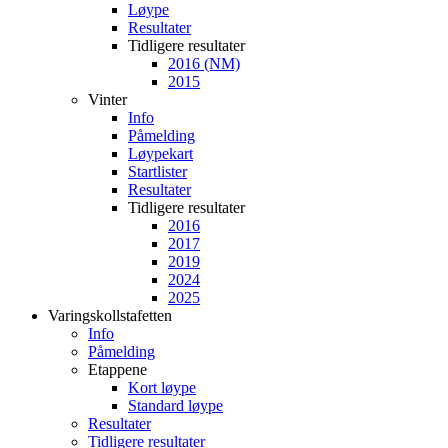
Løype
Resultater
Tidligere resultater
2016 (NM)
2015
Vinter
Info
Påmelding
Løypekart
Startlister
Resultater
Tidligere resultater
2016
2017
2019
2024
2025
Varingskollstafetten
Info
Påmelding
Etappene
Kort løype
Standard løype
Resultater
Tidligere resultater