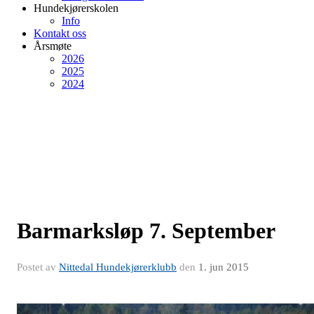
Hundekjørerskolen
Info
Kontakt oss
Årsmøte
2026
2025
2024
Barmarksløp 7. September
Postet av
Nittedal Hundekjørerklubb
den
1. jun 2015