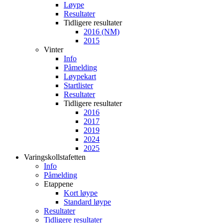
Løype
Resultater
Tidligere resultater
2016 (NM)
2015
Vinter
Info
Påmelding
Løypekart
Startlister
Resultater
Tidligere resultater
2016
2017
2019
2024
2025
Varingskollstafetten
Info
Påmelding
Etappene
Kort løype
Standard løype
Resultater
Tidligere resultater