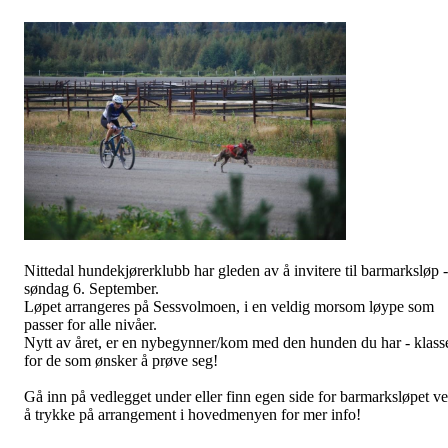
Nittedal hundekjørerklubb har gleden av å invitere til barmarksløp -
søndag 6. September.
Løpet arrangeres på Sessvolmoen, i en veldig morsom løype som
passer for alle nivåer.
Nytt av året, er en nybegynner/kom med den hunden du har - klass
for de som ønsker å prøve seg!
Gå inn på vedlegget under eller finn egen side for barmarksløpet v
å trykke på arrangement i hovedmenyen for mer info!