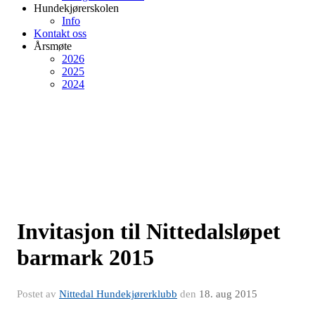
Hundekjørerskolen
Info
Kontakt oss
Årsmøte
2026
2025
2024
Invitasjon til Nittedalsløpet
barmark 2015
Postet av
Nittedal Hundekjørerklubb
den
18. aug 2015