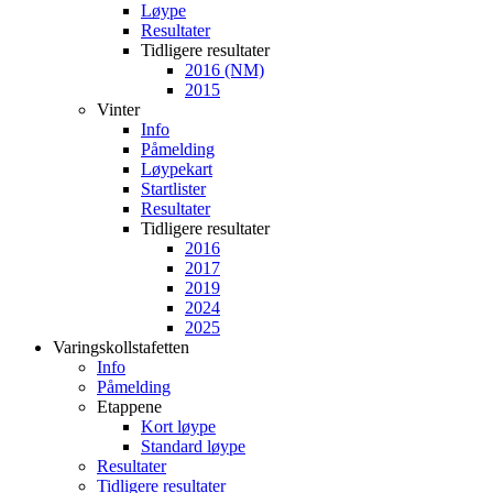
Løype
Resultater
Tidligere resultater
2016 (NM)
2015
Vinter
Info
Påmelding
Løypekart
Startlister
Resultater
Tidligere resultater
2016
2017
2019
2024
2025
Varingskollstafetten
Info
Påmelding
Etappene
Kort løype
Standard løype
Resultater
Tidligere resultater