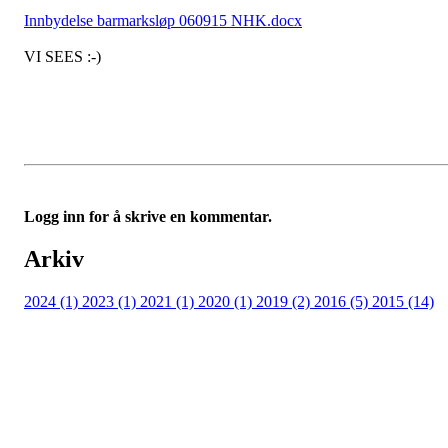
Innbydelse barmarksløp 060915 NHK.docx
VI SEES :-)
Logg inn for å skrive en kommentar.
Arkiv
2024 (1)
2023 (1)
2021 (1)
2020 (1)
2019 (2)
2016 (5)
2015 (14)