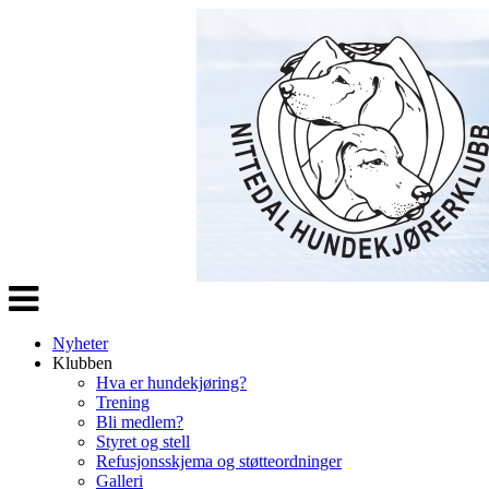
Veksle
navigasjon
Nyheter
Klubben
Hva er hundekjøring?
Trening
Bli medlem?
Styret og stell
Refusjonsskjema og støtteordninger
Galleri