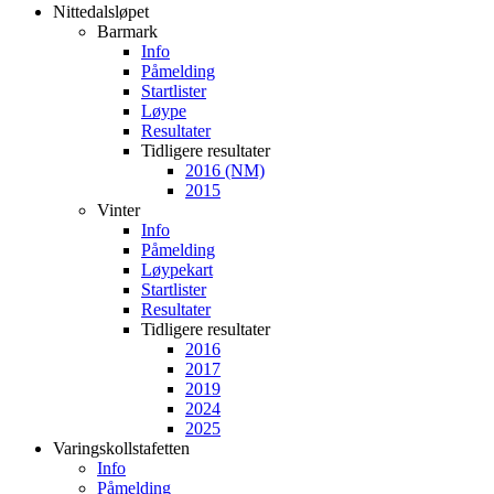
Nittedalsløpet
Barmark
Info
Påmelding
Startlister
Løype
Resultater
Tidligere resultater
2016 (NM)
2015
Vinter
Info
Påmelding
Løypekart
Startlister
Resultater
Tidligere resultater
2016
2017
2019
2024
2025
Varingskollstafetten
Info
Påmelding