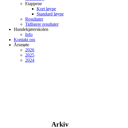
Etappene
Kort løype
Standard løype
Resultater
Tidligere resultater
Hundekjørerskolen
Info
Kontakt oss
Årsmøte
2026
2025
2024
Arkiv