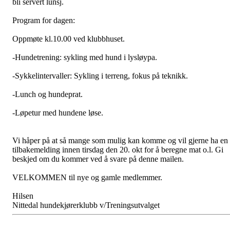
bli servert lunsj.
Program for dagen:
Oppmøte kl.10.00 ved klubbhuset.
-Hundetrening: sykling med hund i lysløypa.
-Sykkelintervaller: Sykling i terreng, fokus på teknikk.
-Lunch og hundeprat.
-Løpetur med hundene løse.
Vi håper på at så mange som mulig kan komme og vil gjerne ha en
tilbakemelding innen tirsdag den 20. okt for å beregne mat o.l. Gi
beskjed om du kommer ved å svare på denne mailen.
VELKOMMEN til nye og gamle medlemmer.
Hilsen
Nittedal hundekjørerklubb v/Treningsutvalget