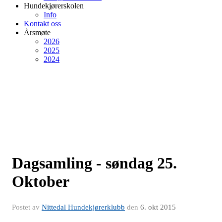
Hundekjørerskolen
Info
Kontakt oss
Årsmøte
2026
2025
2024
Dagsamling - søndag 25.
Oktober
Postet av
Nittedal Hundekjørerklubb
den
6. okt 2015