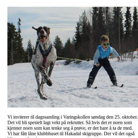
Vi inviterer til dagssamling i Varingskollen søndag den 25. oktober.
Det vil bli spesielt lagt vekt på rekrutter. Så hvis det er noen som
kjenner noen som kan tenke seg å prøve, er det bare å ta de med.
Vi har fått låne klubbhuset til Hakadal skigruppe. Der vil det også