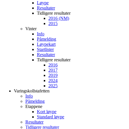
Løype
Resultater
Tidligere resultater
2016 (NM)
2015
Vinter
Info
Påmelding
Løypekart
Startlister
Resultater
Tidligere resultater
2016
2017
2019
2024
2025
Varingskollstafetten
Info
Påmelding
Etappene
Kort løype
Standard løype
Resultater
Tidligere resultater