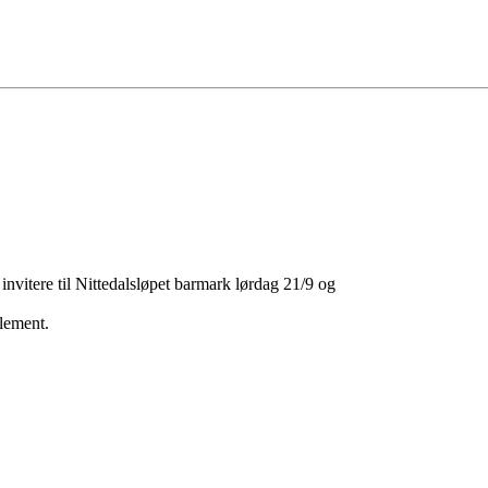
invitere til Nittedalsløpet barmark lørdag 21/9 og
lement.