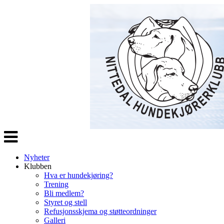
Veksle
navigasjon
Nyheter
Klubben
Hva er hundekjøring?
Trening
Bli medlem?
Styret og stell
Refusjonsskjema og støtteordninger
Galleri