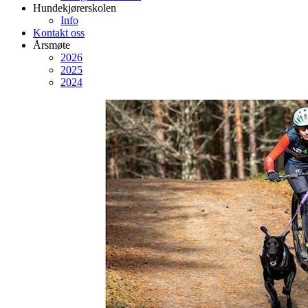
Hundekjørerskolen
Info
Kontakt oss
Årsmøte
2026
2025
2024