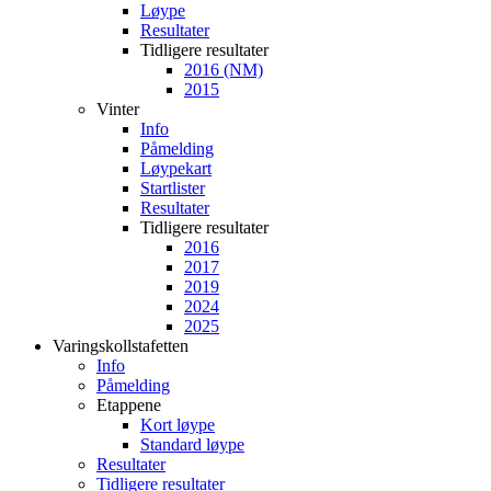
Løype
Resultater
Tidligere resultater
2016 (NM)
2015
Vinter
Info
Påmelding
Løypekart
Startlister
Resultater
Tidligere resultater
2016
2017
2019
2024
2025
Varingskollstafetten
Info
Påmelding
Etappene
Kort løype
Standard løype
Resultater
Tidligere resultater