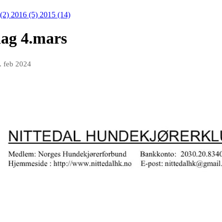
 (2)
2016 (5)
2015 (14)
ag 4.mars
. feb 2024