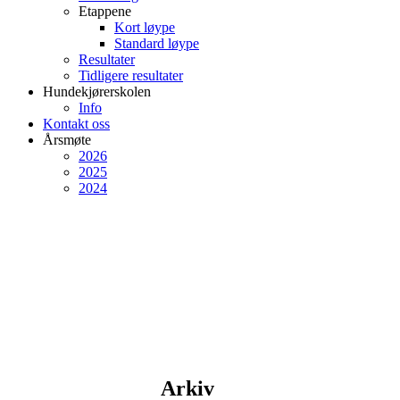
Etappene
Kort løype
Standard løype
Resultater
Tidligere resultater
Hundekjørerskolen
Info
Kontakt oss
Årsmøte
2026
2025
2024
Arkiv