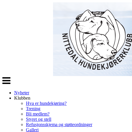
Veksle
navigasjon
Nyheter
Klubben
Hva er hundekjøring?
Trening
Bli medlem?
Styret og stell
Refusjonsskjema og støtteordninger
Galleri