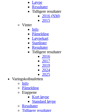
Løype
Resultater
Tidligere resultater
2016 (NM)
2015
Vinter
Info
Påmelding
Løypekart
Startlister
Resultater
Tidligere resultater
2016
2017
2019
2024
2025
Varingskollstafetten
Info
Påmelding
Etappene
Kort løype
Standard løype
Resultater
Tidligere resultater