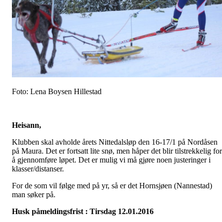
Foto: Lena Boysen Hillestad
Heisann,
Klubben skal avholde årets Nittedalsløp den 16-17/1 på Nordåsen
på Maura. Det er fortsatt lite snø, men håper det blir tilstrekkelig for
å gjennomføre løpet. Det er mulig vi må gjøre noen justeringer i
klasser/distanser.
For de som vil følge med på yr, så er det Hornsjøen (Nannestad)
man søker på.
Husk påmeldingsfrist : Tirsdag 12.01.2016