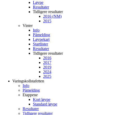
Løype
Resultater
Tidligere resultater
2016 (NM)
2015
Vinter
Info
Påmelding
Løypekart
Startlister
Resultater
Tidligere resultater
2016
2017
2019
2024
2025
Varingskollstafetten
Info
Påmelding
Etappene
Kort løype
Standard løype
Resultater
Tidligere resultater