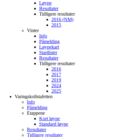
Løype
Resultater
Tidligere resultater
2016 (NM)
2015
Vinter
Info
Påmelding
Løypekart
Startlister
Resultater
Tidligere resultater
2016
2017
2019
2024
2025
Varingskollstafetten
Info
Påmelding
Etappene
Kort løype
Standard løype
Resultater
Tidligere resultater