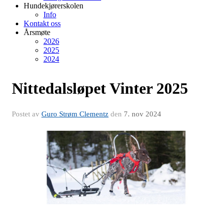
Hundekjørerskolen
Info
Kontakt oss
Årsmøte
2026
2025
2024
Nittedalsløpet Vinter 2025
Postet av
Guro Strøm Clementz
den
7. nov 2024