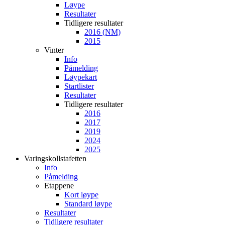
Løype
Resultater
Tidligere resultater
2016 (NM)
2015
Vinter
Info
Påmelding
Løypekart
Startlister
Resultater
Tidligere resultater
2016
2017
2019
2024
2025
Varingskollstafetten
Info
Påmelding
Etappene
Kort løype
Standard løype
Resultater
Tidligere resultater