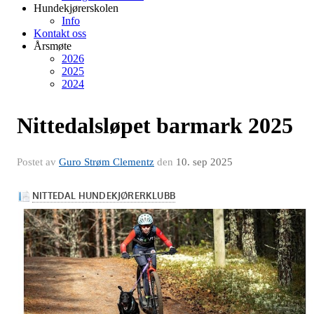
Hundekjørerskolen
Info
Kontakt oss
Årsmøte
2026
2025
2024
Nittedalsløpet barmark 2025
Postet av
Guro Strøm Clementz
den
10. sep 2025