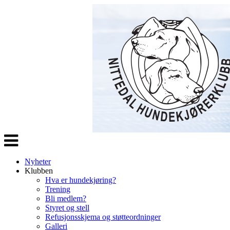
Veksle
navigasjon
Nyheter
Klubben
Hva er hundekjøring?
Trening
Bli medlem?
Styret og stell
Refusjonsskjema og støtteordninger
Galleri