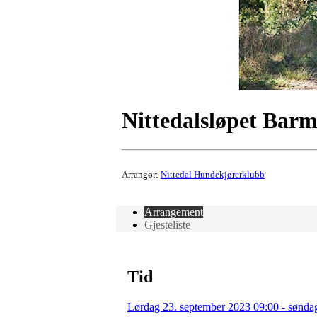
Nittedalsløpet Bar
Arrangør:
Nittedal Hundekjørerklubb
Arrangement
Gjesteliste
Tid
Lørdag 23. september 2023 09:00 - sønda