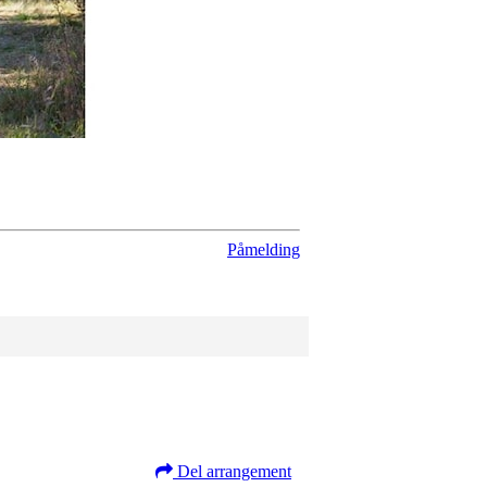
Påmelding
Del arrangement