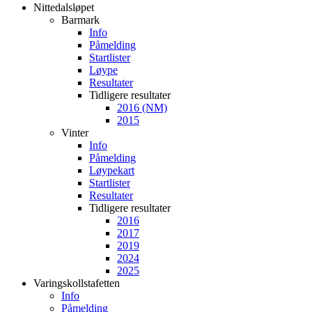
Nittedalsløpet
Barmark
Info
Påmelding
Startlister
Løype
Resultater
Tidligere resultater
2016 (NM)
2015
Vinter
Info
Påmelding
Løypekart
Startlister
Resultater
Tidligere resultater
2016
2017
2019
2024
2025
Varingskollstafetten
Info
Påmelding