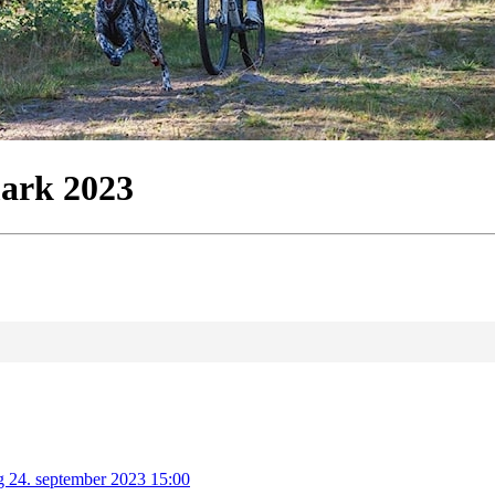
mark 2023
g 24. september 2023 15:00